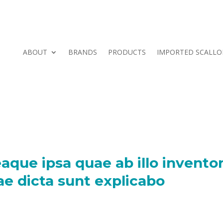
ABOUT
BRANDS
PRODUCTS
IMPORTED SCALLO
que ipsa quae ab illo inventore
ae dicta sunt explicabo