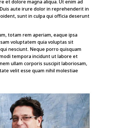
re et dolore magna aliqua. Ut enim ad
Duis aute irure dolor in reprehenderit in
oident, sunt in culpa qui officia deserunt
ium, totam rem aperiam, eaque ipsa
ipsam voluptatem quia voluptas sit
sequi nesciunt. Neque porro quisquam
s modi tempora incidunt ut labore et
em ullam corporis suscipit laboriosam,
ate velit esse quam nihil molestiae