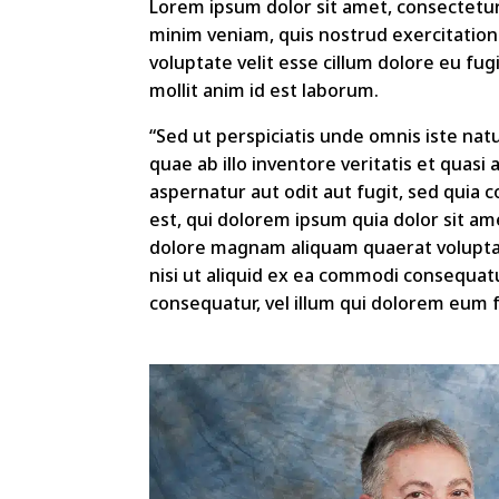
Lorem ipsum dolor sit amet, consectetur
minim veniam, quis nostrud exercitation 
voluptate velit esse cillum dolore eu fug
mollit anim id est laborum.
“Sed ut perspiciatis unde omnis iste n
quae ab illo inventore veritatis et quas
aspernatur aut odit aut fugit, sed qui
est, qui dolorem ipsum quia dolor sit am
dolore magnam aliquam quaerat voluptat
nisi ut aliquid ex ea commodi consequat
consequatur, vel illum qui dolorem eum f