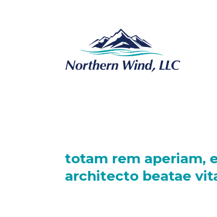
totam rem aperiam, ea
architecto beatae vit